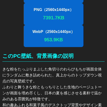
PNG（2560x1440px）
7391.7KB
WebP（2560x1440px）
953.9KB
このPC壁紙、背景画像の説明
きな粉をたっぷりまぶした角切りのわらびもちが画面全体
にランダムに敷き詰められた、真上からのトップダウン視
点の写真壁紙です。
ふわりと舞うきな粉ともっちりとした生地のベージュトー
ンが画面を埋め尽くし、日本の夏を感じさせる素朴で温か
みのある雰囲気が特徴です。
和の趣あふれる和菓子風のデスクトップ背景やデザイン素