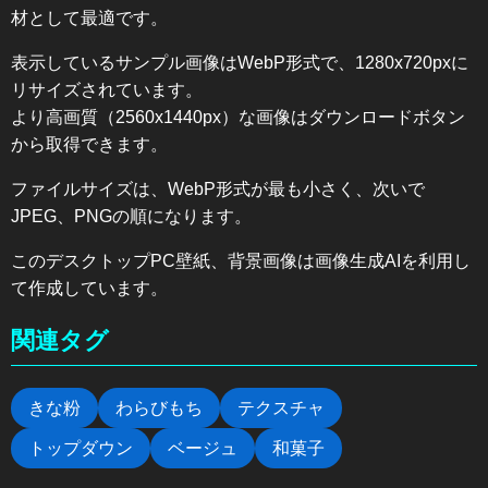
材として最適です。
表示しているサンプル画像はWebP形式で、1280x720pxに
リサイズされています。
より高画質（2560x1440px）な画像はダウンロードボタン
から取得できます。
ファイルサイズは、WebP形式が最も小さく、次いで
JPEG、PNGの順になります。
このデスクトップPC壁紙、背景画像は画像生成AIを利用し
て作成しています。
関連タグ
きな粉
わらびもち
テクスチャ
トップダウン
ベージュ
和菓子