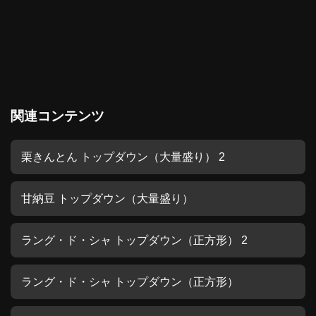
関連コンテンツ
栗きんとん トップダウン（大量盛り） 2
甘納豆 トップダウン（大量盛り）
ラング・ド・シャ トップダウン（正方形） 2
ラング・ド・シャ トップダウン（正方形）