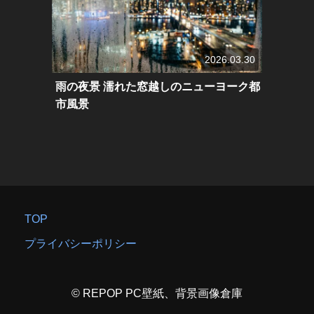
2026.03.30
雨の夜景 濡れた窓越しのニューヨーク都
市風景
TOP
プライバシーポリシー
© REPOP PC壁紙、背景画像倉庫