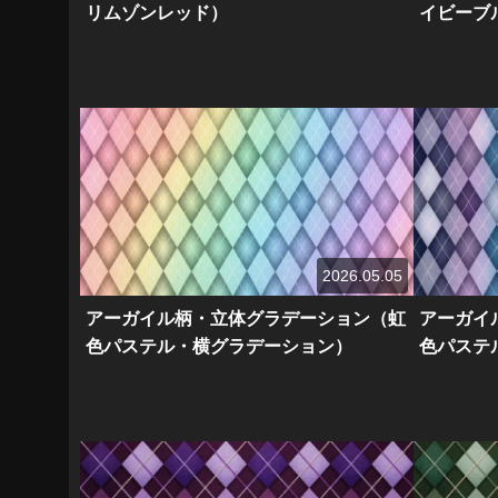
リムゾンレッド）
イビーブ
2026.05.05
アーガイル柄・立体グラデーション（虹
アーガイ
色パステル・横グラデーション）
色パステ