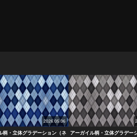
2026.05.06
ル柄・立体グラデーション（ネ
アーガイル柄・立体グラデー