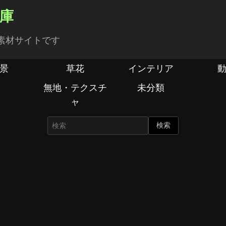
倉庫
素材サイトです
景
草花
インテリア
無地・テクスチ
未分類
ャ