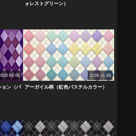
ォレストグリーン）
2026.05.05
2026.05.05
ション（パ
アーガイル柄（虹色パステルカラー）