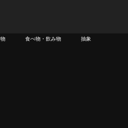
動物
食べ物・飲み物
抽象