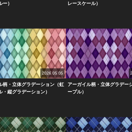
ルー）
レースケール）
2026.05.05
ル柄・立体グラデーション（虹
アーガイル柄・立体グラデー
ル・縦グラデーション）
ープル）