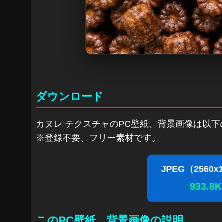
ダウンロード
カヌレ テクスチャのPC壁紙、背景画像は以
※登録不要、フリー素材です。
JPEG（2560x
933.8
このPC壁紙、背景画像の説明