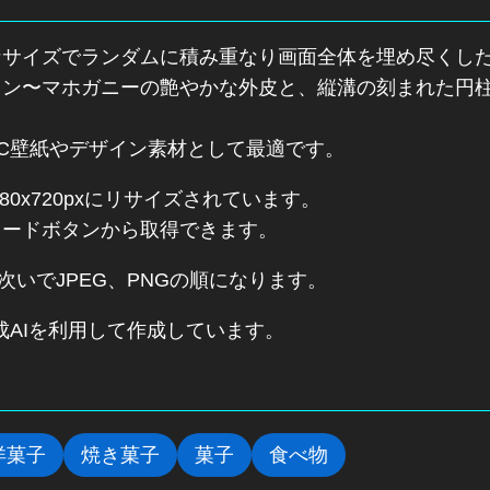
サイズでランダムに積み重なり画面全体を埋め尽くした
ウン〜マホガニーの艶やかな外皮と、縦溝の刻まれた円
C壁紙やデザイン素材として最適です。
0x720pxにリサイズされています。
ウンロードボタンから取得できます。
次いでJPEG、PNGの順になります。
成AIを利用して作成しています。
洋菓子
焼き菓子
菓子
食べ物