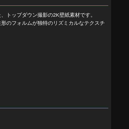
、トップダウン撮影の2K壁紙素材です。
柱形のフォルムが独特のリズミカルなテクスチ