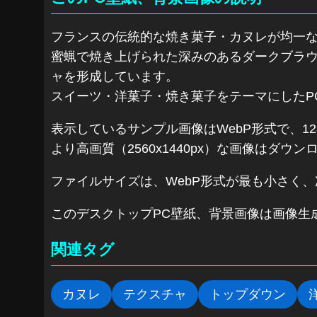
フランスの伝統的な焼き菓子・カヌレが均一な
蜜蝋で焼き上げられた深みのあるダークブラ
ャを形成しています。
スイーツ・洋菓子・焼き菓子をテーマにしたP
表示しているサンプル画像はWebP形式で、128
より高画質（2560x1440px）な画像はダ
ファイルサイズは、WebP形式が最も小さく、
このデスクトップPC壁紙、背景画像は画像生
関連タグ
カヌレ
テクスチャ
トップダウン