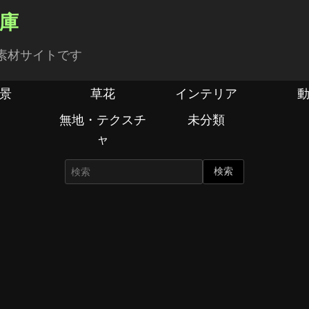
倉庫
素材サイトです
景
草花
インテリア
無地・テクスチ
未分類
ャ