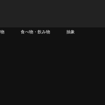
動物
食べ物・飲み物
抽象